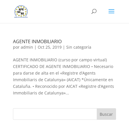
AGENTE INMOBILIARIO
por
admin
|
Oct 25, 2019
|
Sin categoría
AGENTE INMOBILIARIO (curso por campo virtual)
CERTIFICADO DE AGENTE INMOBILIARIO • Necesario
para darse de alta en el «Registre d’Agents
Immobiliaris de Catalunya» (AICAT) *Únicamente en
Cataluña. • Reconocido por AICAT «Registre d’Agents
Immobiliaris de Catalunya»...