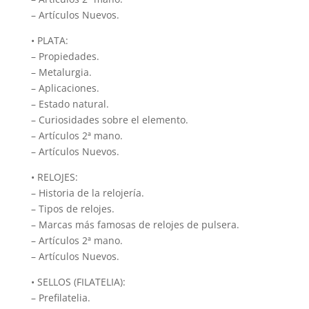
– Artículos Nuevos.
• PLATA:
– Propiedades.
– Metalurgia.
– Aplicaciones.
– Estado natural.
– Curiosidades sobre el elemento.
– Artículos 2ª mano.
– Artículos Nuevos.
• RELOJES:
– Historia de la relojería.
– Tipos de relojes.
– Marcas más famosas de relojes de pulsera.
– Artículos 2ª mano.
– Artículos Nuevos.
• SELLOS (FILATELIA):
– Prefilatelia.