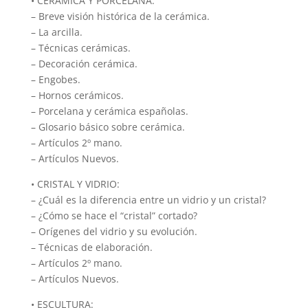
• CERÁMICA Y PORCELANA:
– Breve visión histórica de la cerámica.
– La arcilla.
– Técnicas cerámicas.
– Decoración cerámica.
– Engobes.
– Hornos cerámicos.
– Porcelana y cerámica españolas.
– Glosario básico sobre cerámica.
– Artículos 2º mano.
– Artículos Nuevos.
• CRISTAL Y VIDRIO:
– ¿Cuál es la diferencia entre un vidrio y un cristal?
– ¿Cómo se hace el “cristal” cortado?
– Orígenes del vidrio y su evolución.
– Técnicas de elaboración.
– Artículos 2º mano.
– Artículos Nuevos.
• ESCULTURA: