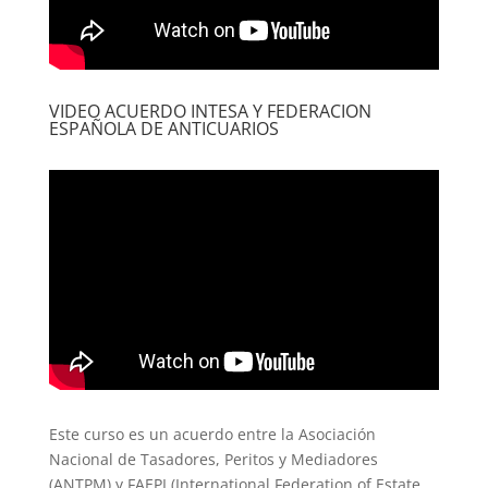
VIDEO ACUERDO INTESA Y FEDERACION
ESPAÑOLA DE ANTICUARIOS
Este curso es un acuerdo entre la Asociación
Nacional de Tasadores, Peritos y Mediadores
(ANTPM) y FAEPI (International Federation of Estate