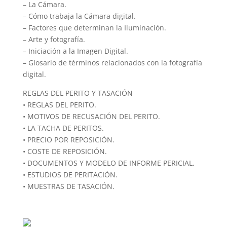
– La Cámara.
– Cómo trabaja la Cámara digital.
– Factores que determinan la Iluminación.
– Arte y fotografía.
– Iniciación a la Imagen Digital.
– Glosario de términos relacionados con la fotografía
digital.
REGLAS DEL PERITO Y TASACIÓN
• REGLAS DEL PERITO.
• MOTIVOS DE RECUSACIÓN DEL PERITO.
• LA TACHA DE PERITOS.
• PRECIO POR REPOSICIÓN.
• COSTE DE REPOSICIÓN.
• DOCUMENTOS Y MODELO DE INFORME PERICIAL.
• ESTUDIOS DE PERITACIÓN.
• MUESTRAS DE TASACIÓN.