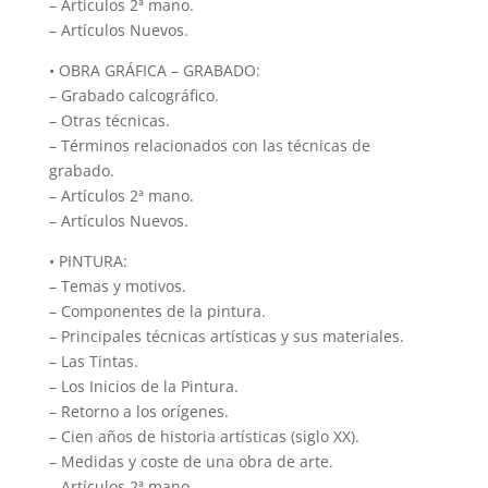
– Artículos 2ª mano.
– Artículos Nuevos.
• OBRA GRÁFICA – GRABADO:
– Grabado calcográfico.
– Otras técnicas.
– Términos relacionados con las técnicas de
grabado.
– Artículos 2ª mano.
– Artículos Nuevos.
• PINTURA:
– Temas y motivos.
– Componentes de la pintura.
– Principales técnicas artísticas y sus materiales.
– Las Tintas.
– Los Inicios de la Pintura.
– Retorno a los orígenes.
– Cien años de historia artísticas (siglo XX).
– Medidas y coste de una obra de arte.
– Artículos 2ª mano.